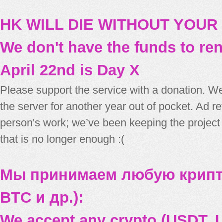
HK WILL DIE WITHOUT YOUR
We don't have the funds to re
April 22nd is Day X
Please support the service with a donation. We
the server for another year out of pocket. Ad 
person's work; we’ve been keeping the project
that is no longer enough :(
Мы принимаем любую крипт
BTC и др.):
We accept any crypto (USDT, U