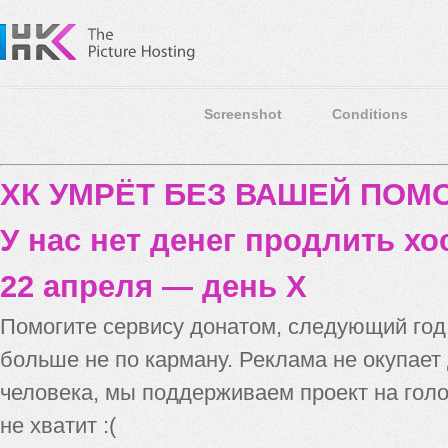
Screenshot
Conditions
ХК УМРЁТ БЕЗ ВАШЕЙ ПО
У нас нет денег продлить хо
22 апреля — день X
Помогите сервису донатом, следующий го
больше не по карману. Реклама не окупает
человека, мы поддерживаем проект на голо
не хватит :(