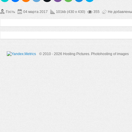
Гость
04 марта 2017
101kb (430 x 430)
355
Не добавлен
© 2010 - 2026 Hosting Pictures.
Photohosting of images