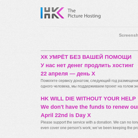
Screensh
ХК УМРЁТ БЕЗ ВАШЕЙ ПОМОЩИ
У нас нет денег продлить хостинг
22 апреля — день X
Помогите сервису донатом, следующий год размещения
одного человека, мы поддерживаем проект на голом энт
HK WILL DIE WITHOUT YOUR HELP
We don't have the funds to renew ou
April 22nd is Day X
Please support the service with a donation. We can no longe
even cover one person's work; we’ve been keeping the proj