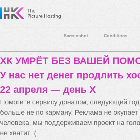
Screenshot
Conditions
ХК УМРЁТ БЕЗ ВАШЕЙ ПО
У нас нет денег продлить хо
22 апреля — день X
Помогите сервису донатом, следующий го
больше не по карману. Реклама не окупает
человека, мы поддерживаем проект на голо
не хватит :(