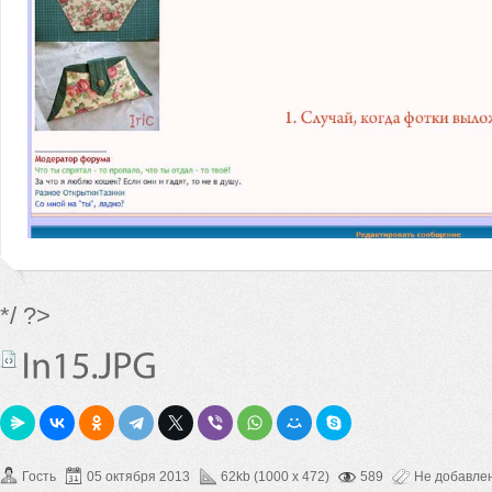
*/ ?>
Гость
05 октября 2013
62kb (1000 x 472)
589
Не добавле