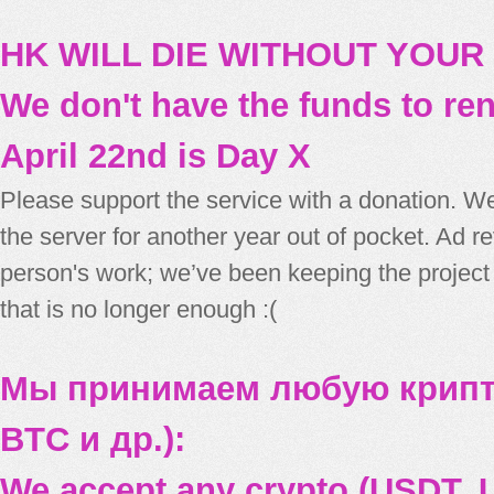
HK WILL DIE WITHOUT YOUR
We don't have the funds to re
April 22nd is Day X
Please support the service with a donation. We
the server for another year out of pocket. Ad 
person's work; we’ve been keeping the project
that is no longer enough :(
Мы принимаем любую крипт
BTC и др.):
We accept any crypto (USDT, U