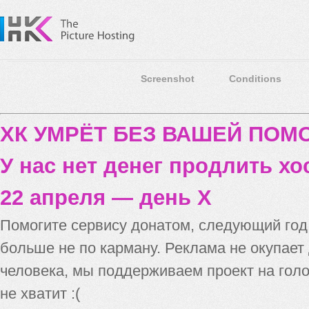
Screenshot
Conditions
ХК УМРЁТ БЕЗ ВАШЕЙ ПО
У нас нет денег продлить хо
22 апреля — день X
Помогите сервису донатом, следующий го
больше не по карману. Реклама не окупает
человека, мы поддерживаем проект на голо
не хватит :(