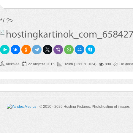
*/ ?>
alekslee
22 августа 2015
165kb (1280 x 1024)
890
Не доб
© 2010 - 2026 Hosting Pictures.
Photohosting of images