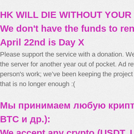
HK WILL DIE WITHOUT YOUR
We don't have the funds to re
April 22nd is Day X
Please support the service with a donation. We
the server for another year out of pocket. Ad 
person's work; we’ve been keeping the project
that is no longer enough :(
Мы принимаем любую крипт
BTC и др.):
We accept any crypto (USDT, U