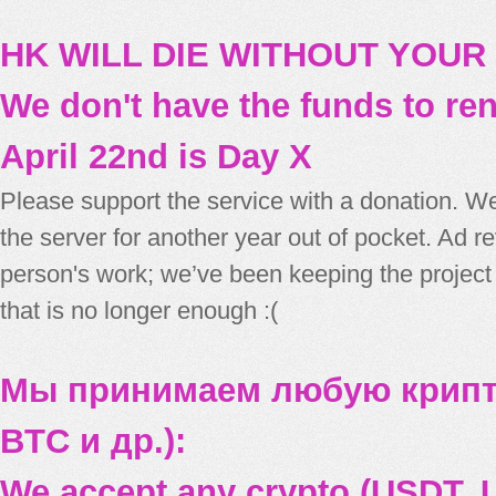
HK WILL DIE WITHOUT YOUR
We don't have the funds to re
April 22nd is Day X
Please support the service with a donation. We
the server for another year out of pocket. Ad 
person's work; we’ve been keeping the project
that is no longer enough :(
Мы принимаем любую крипт
BTC и др.):
We accept any crypto (USDT, U