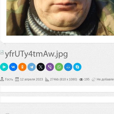
Гость
12 апреля 2023
274kb (810 x 1080)
195
Не добавл