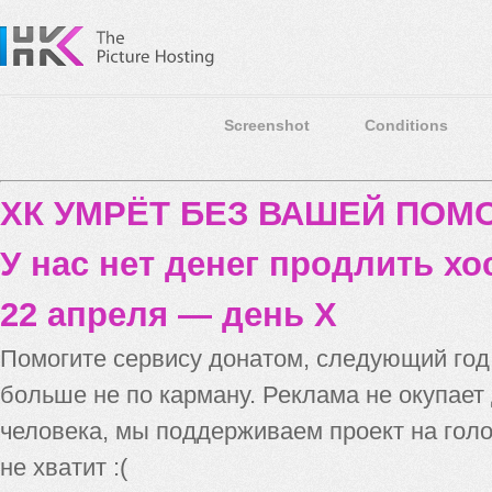
Screenshot
Conditions
ХК УМРЁТ БЕЗ ВАШЕЙ ПО
У нас нет денег продлить хо
22 апреля — день X
Помогите сервису донатом, следующий го
больше не по карману. Реклама не окупает
человека, мы поддерживаем проект на голо
не хватит :(