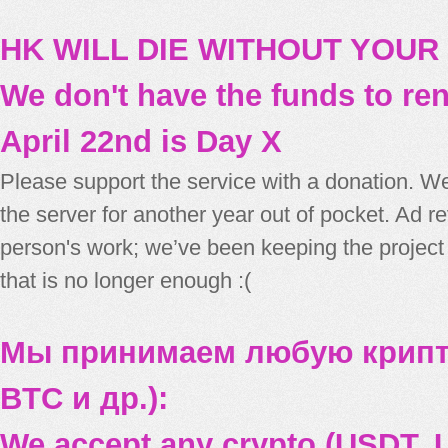
HK WILL DIE WITHOUT YOUR
We don't have the funds to re
April 22nd is Day X
Please support the service with a donation. We
the server for another year out of pocket. Ad 
person's work; we’ve been keeping the project
that is no longer enough :(
Мы принимаем любую крипт
BTC и др.):
We accept any crypto (USDT, U