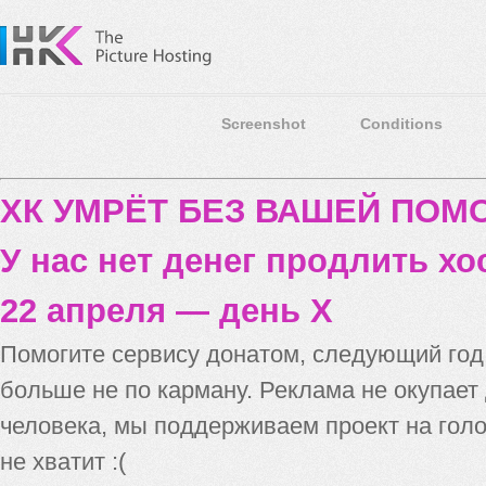
Screenshot
Conditions
ХК УМРЁТ БЕЗ ВАШЕЙ ПО
У нас нет денег продлить хо
22 апреля — день X
Помогите сервису донатом, следующий го
больше не по карману. Реклама не окупает
человека, мы поддерживаем проект на голо
не хватит :(