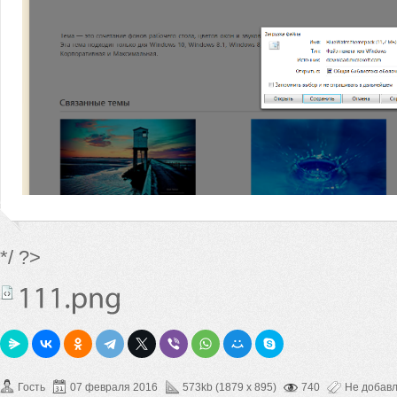
*/ ?>
Гость
07 февраля 2016
573kb (1879 x 895)
740
Не добав