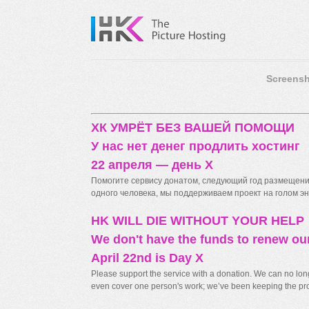
Screensh
ХК УМРЁТ БЕЗ ВАШЕЙ ПОМОЩИ
У нас нет денег продлить хостинг
22 апреля — день X
Помогите сервису донатом, следующий год размещения
одного человека, мы поддерживаем проект на голом энт
HK WILL DIE WITHOUT YOUR HELP
We don't have the funds to renew ou
April 22nd is Day X
Please support the service with a donation. We can no longe
even cover one person's work; we’ve been keeping the proj