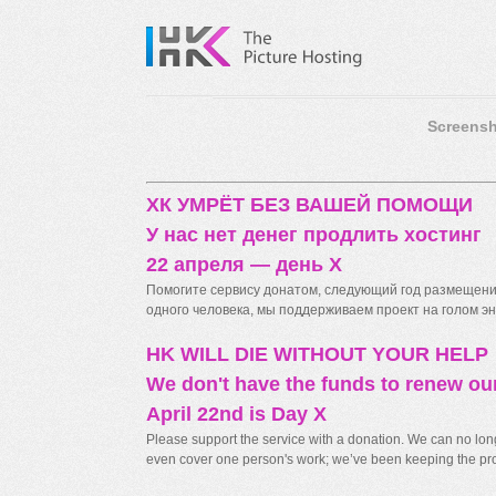
Screensh
ХК УМРЁТ БЕЗ ВАШЕЙ ПОМОЩИ
У нас нет денег продлить хостинг
22 апреля — день X
Помогите сервису донатом, следующий год размещения
одного человека, мы поддерживаем проект на голом энт
HK WILL DIE WITHOUT YOUR HELP
We don't have the funds to renew ou
April 22nd is Day X
Please support the service with a donation. We can no longe
even cover one person's work; we’ve been keeping the proj