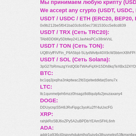
Мы принимаем любую крипту (USDT
We accept any crypto (USDT, USDC, B
USDT / USDC / ETH (ERC20, BEP20, 
0x9b212be5f041ba03c6c65ec7361530cc5e8cd839
USDT / TRX (Сеть TRC20):
TAb8DD6Ky5Dbfwy241JavhksPCo38nkVsL
USDT / TON (Сеть TON):
UQBVyfFlVFln_P9A5bjd-5LtydWvfpi40X9cW3bbrnX8hFPl
USDT / SOL (Сеть Solana):
3pG27bRmuzgYirdQGbTWAvFqXH15Dh8kqTeXBx3Z4YD
BTC:
bc1qq3jxqlha3nkptwac2fd3zjetwddktarj5snu7x
LTC:
ltc1qunmetjeh6mzz0hsagz8d8qulpfu2jeuzaxany4
DOGE:
DDUycnpS5H8JRvFipgc3yoKu2fY4uUxcFG
XRP:
rahjkRoSBJ6oZPy5A2uBPDbYEAmSFHL6nh
ADA:
addr1q936cl0jspyyhdukmlhq5ujv4x3thuynetrq53fkmxn6e