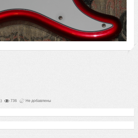
)
736
Не добавлены