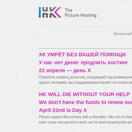
Screensh
ХК УМРЁТ БЕЗ ВАШЕЙ ПОМОЩИ
У нас нет денег продлить хостинг
22 апреля — день X
Помогите сервису донатом, следующий год размещения
одного человека, мы поддерживаем проект на голом энт
HK WILL DIE WITHOUT YOUR HELP
We don't have the funds to renew ou
April 22nd is Day X
Please support the service with a donation. We can no longe
even cover one person's work; we’ve been keeping the proj