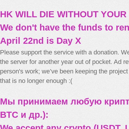
HK WILL DIE WITHOUT YOUR
We don't have the funds to re
April 22nd is Day X
Please support the service with a donation. We
the server for another year out of pocket. Ad 
person's work; we’ve been keeping the project
that is no longer enough :(
Мы принимаем любую крипт
BTC и др.):
We accept any crypto (USDT, U