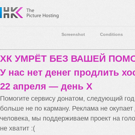
Screenshot
Conditions
ХК УМРЁТ БЕЗ ВАШЕЙ ПО
У нас нет денег продлить хо
22 апреля — день X
Помогите сервису донатом, следующий го
больше не по карману. Реклама не окупает
человека, мы поддерживаем проект на голо
не хватит :(