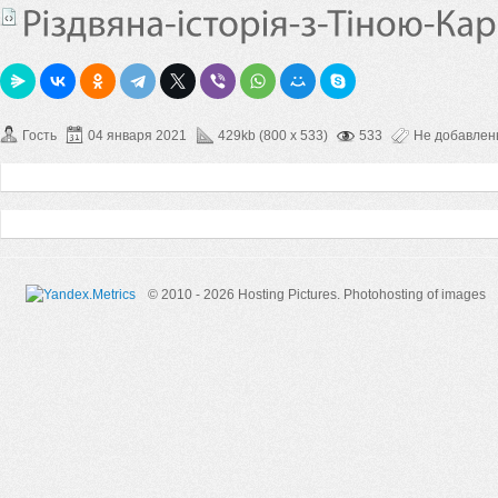
Гость
04 января 2021
429kb (800 x 533)
533
Не добавле
© 2010 - 2026 Hosting Pictures.
Photohosting of images