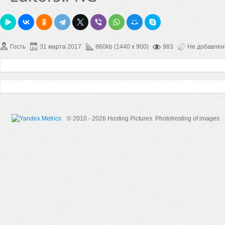
Гость
31 марта 2017
860kb (1440 x 900)
983
Не добавле
© 2010 - 2026 Hosting Pictures.
Photohosting of images