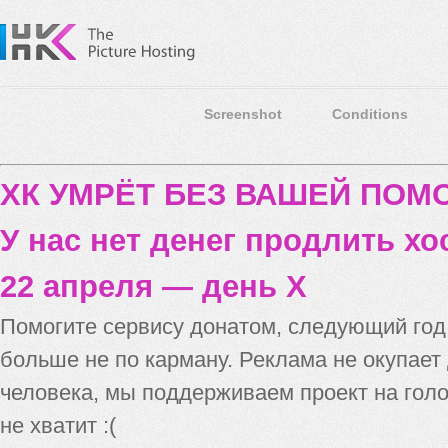
Screenshot
Conditions
ХК УМРЁТ БЕЗ ВАШЕЙ ПО
У нас нет денег продлить хо
22 апреля — день X
Помогите сервису донатом, следующий го
больше не по карману. Реклама не окупает
человека, мы поддерживаем проект на голо
не хватит :(