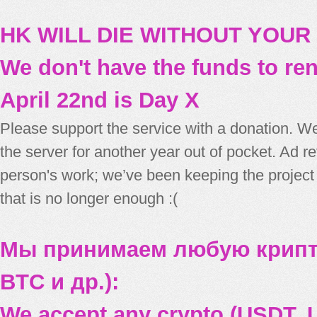
HK WILL DIE WITHOUT YOUR
We don't have the funds to re
April 22nd is Day X
Please support the service with a donation. We
the server for another year out of pocket. Ad 
person's work; we’ve been keeping the project
that is no longer enough :(
Мы принимаем любую крипт
BTC и др.):
We accept any crypto (USDT, U