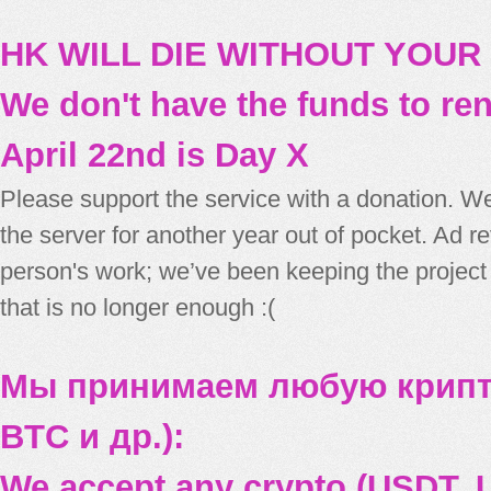
HK WILL DIE WITHOUT YOUR
We don't have the funds to re
April 22nd is Day X
Please support the service with a donation. We
the server for another year out of pocket. Ad 
person's work; we’ve been keeping the project
that is no longer enough :(
Мы принимаем любую крипт
BTC и др.):
We accept any crypto (USDT, U