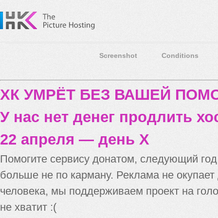
Screenshot
Conditions
ХК УМРЁТ БЕЗ ВАШЕЙ ПО
У нас нет денег продлить хо
22 апреля — день X
Помогите сервису донатом, следующий го
больше не по карману. Реклама не окупает
человека, мы поддерживаем проект на голо
не хватит :(