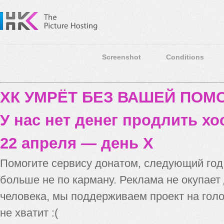
Screenshot
Conditions
ХК УМРЁТ БЕЗ ВАШЕЙ ПО
У нас нет денег продлить хо
22 апреля — день X
Помогите сервису донатом, следующий го
больше не по карману. Реклама не окупает
человека, мы поддерживаем проект на голо
не хватит :(