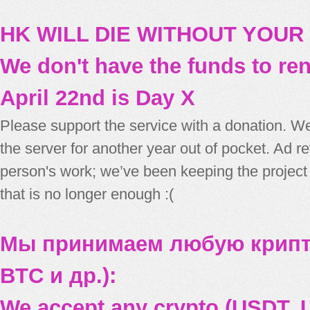
HK WILL DIE WITHOUT YOUR
We don't have the funds to re
April 22nd is Day X
Please support the service with a donation. We
the server for another year out of pocket. Ad 
person's work; we’ve been keeping the project
that is no longer enough :(
Мы принимаем любую крипт
BTC и др.):
We accept any crypto (USDT, U