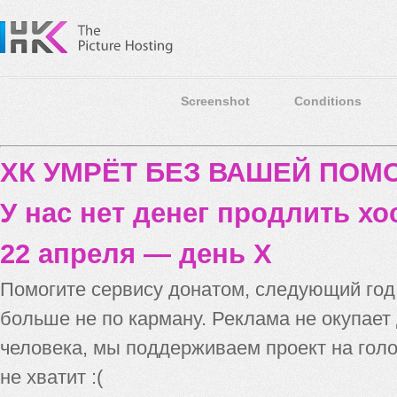
Screenshot
Conditions
ХК УМРЁТ БЕЗ ВАШЕЙ ПО
У нас нет денег продлить хо
22 апреля — день X
Помогите сервису донатом, следующий го
больше не по карману. Реклама не окупает
человека, мы поддерживаем проект на голо
не хватит :(