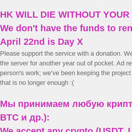
HK WILL DIE WITHOUT YOUR
We don't have the funds to re
April 22nd is Day X
Please support the service with a donation. We
the server for another year out of pocket. Ad 
person's work; we’ve been keeping the project
that is no longer enough :(
Мы принимаем любую крипт
BTC и др.):
We accept any crypto (USDT, U