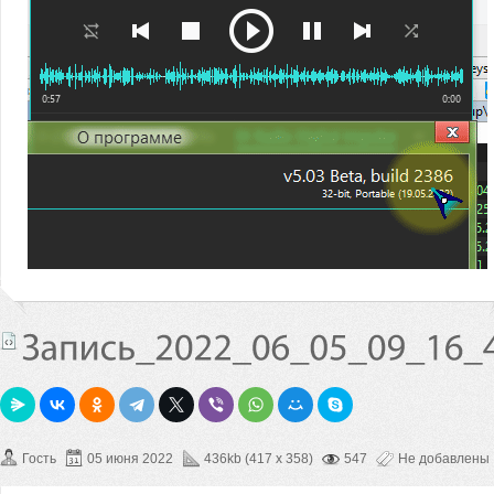
Гость
05 июня 2022
436kb (417 x 358)
547
Не добавлены