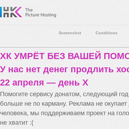
Screenshot
Conditions
ХК УМРЁТ БЕЗ ВАШЕЙ ПО
У нас нет денег продлить хо
22 апреля — день X
Помогите сервису донатом, следующий го
больше не по карману. Реклама не окупает
человека, мы поддерживаем проект на голо
не хватит :(