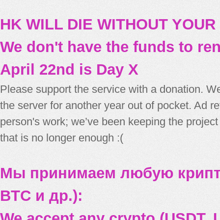
HK WILL DIE WITHOUT YOUR
We don't have the funds to re
April 22nd is Day X
Please support the service with a donation. We
the server for another year out of pocket. Ad 
person's work; we’ve been keeping the project
that is no longer enough :(
Мы принимаем любую крипт
BTC и др.):
We accept any crypto (USDT, U