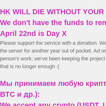
HK WILL DIE WITHOUT YOUR
We don't have the funds to re
April 22nd is Day X
Please support the service with a donation. We
the server for another year out of pocket. Ad 
person's work; we’ve been keeping the project
that is no longer enough :(
Мы принимаем любую крипт
BTC и др.):
We accept any crypto (USDT, U