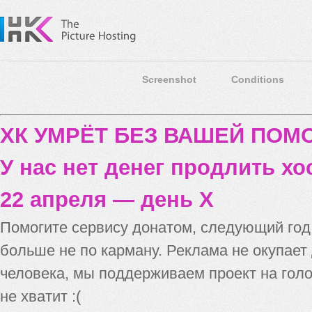
Screenshot
Conditions
ХК УМРЁТ БЕЗ ВАШЕЙ ПО
У нас нет денег продлить хо
22 апреля — день X
Помогите сервису донатом, следующий го
больше не по карману. Реклама не окупает
человека, мы поддерживаем проект на голо
не хватит :(