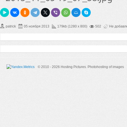
patrick
05 ноября 2013
179kb (1280 x 800)
502
Не добавл
© 2010 - 2026 Hosting Pictures.
Photohosting of images