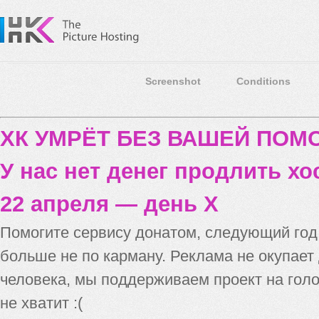
Screenshot
Conditions
ХК УМРЁТ БЕЗ ВАШЕЙ ПО
У нас нет денег продлить хо
22 апреля — день X
Помогите сервису донатом, следующий го
больше не по карману. Реклама не окупает
человека, мы поддерживаем проект на голо
не хватит :(