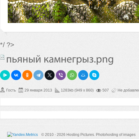
*/ ?>
Гость
29 января 2013
1283kb (949 x 860)
507
Не добавл
© 2010 - 2026 Hosting Pictures.
Photohosting of images