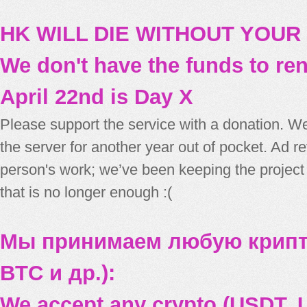
HK WILL DIE WITHOUT YOUR
We don't have the funds to re
April 22nd is Day X
Please support the service with a donation. We
the server for another year out of pocket. Ad 
person's work; we’ve been keeping the project
that is no longer enough :(
Мы принимаем любую крипт
BTC и др.):
We accept any crypto (USDT, U