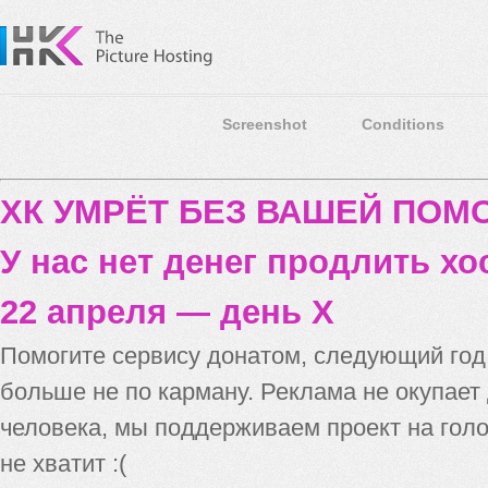
Screenshot
Conditions
ХК УМРЁТ БЕЗ ВАШЕЙ ПО
У нас нет денег продлить хо
22 апреля — день X
Помогите сервису донатом, следующий го
больше не по карману. Реклама не окупает
человека, мы поддерживаем проект на голо
не хватит :(