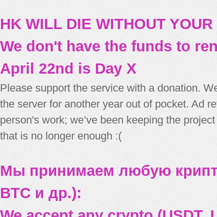
HK WILL DIE WITHOUT YOUR
We don't have the funds to re
April 22nd is Day X
Please support the service with a donation. We
the server for another year out of pocket. Ad 
person's work; we’ve been keeping the project
that is no longer enough :(
Мы принимаем любую крипт
BTC и др.):
We accept any crypto (USDT, U