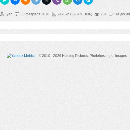
lyan
03 февраля 2018
2478kb (3264 x 1836)
234
Не доба
© 2010 - 2026 Hosting Pictures.
Photohosting of images