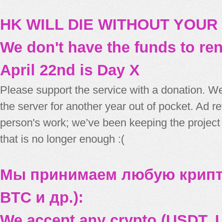
HK WILL DIE WITHOUT YOUR
We don't have the funds to re
April 22nd is Day X
Please support the service with a donation. We
the server for another year out of pocket. Ad 
person's work; we’ve been keeping the project
that is no longer enough :(
Мы принимаем любую крипт
BTC и др.):
We accept any crypto (USDT, U