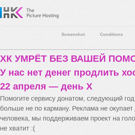
Screenshot
Conditions
ХК УМРЁТ БЕЗ ВАШЕЙ ПО
У нас нет денег продлить хо
22 апреля — день X
Помогите сервису донатом, следующий го
больше не по карману. Реклама не окупает
человека, мы поддерживаем проект на голо
не хватит :(