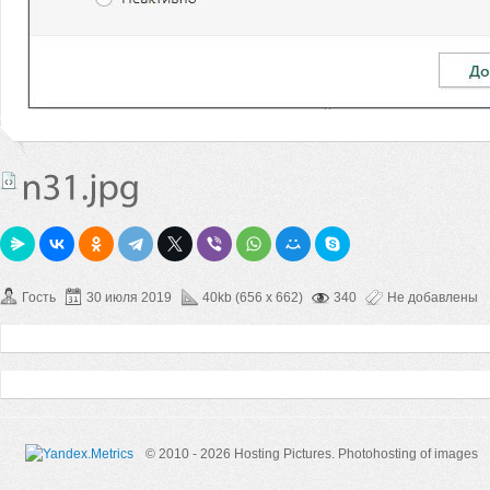
Гость
30 июля 2019
40kb (656 x 662)
340
Не добавлены
© 2010 - 2026 Hosting Pictures.
Photohosting of images