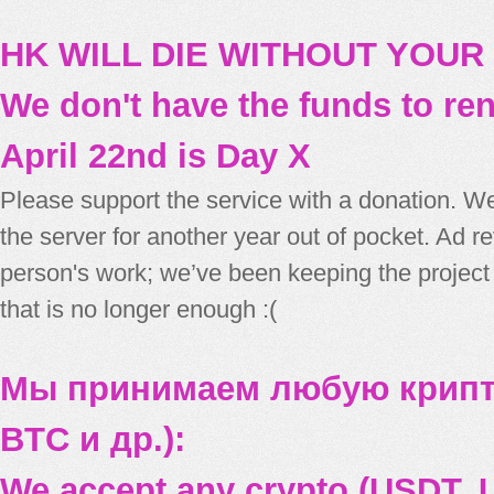
HK WILL DIE WITHOUT YOUR
We don't have the funds to re
April 22nd is Day X
Please support the service with a donation. We
the server for another year out of pocket. Ad 
person's work; we’ve been keeping the project
that is no longer enough :(
Мы принимаем любую крипт
BTC и др.):
We accept any crypto (USDT, U