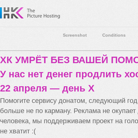
Screenshot
Conditions
ХК УМРЁТ БЕЗ ВАШЕЙ ПО
У нас нет денег продлить хо
22 апреля — день X
Помогите сервису донатом, следующий го
больше не по карману. Реклама не окупает
человека, мы поддерживаем проект на голо
не хватит :(