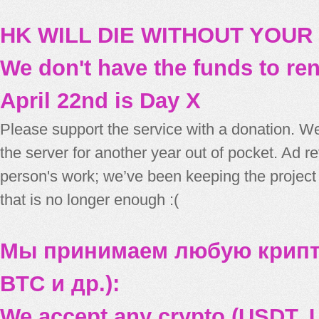
HK WILL DIE WITHOUT YOUR
We don't have the funds to re
April 22nd is Day X
Please support the service with a donation. We
the server for another year out of pocket. Ad 
person's work; we’ve been keeping the project
that is no longer enough :(
Мы принимаем любую крипт
BTC и др.):
We accept any crypto (USDT, U