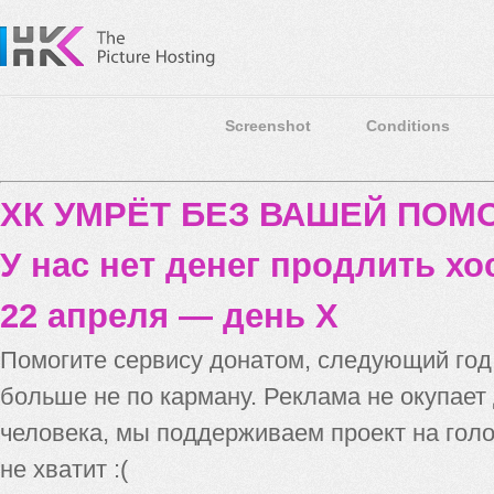
Screenshot
Conditions
ХК УМРЁТ БЕЗ ВАШЕЙ ПО
У нас нет денег продлить хо
22 апреля — день X
Помогите сервису донатом, следующий го
больше не по карману. Реклама не окупает
человека, мы поддерживаем проект на голо
не хватит :(