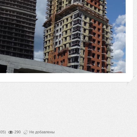
805)
290
Не добавлены