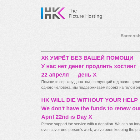
Screensh
ХК УМРЁТ БЕЗ ВАШЕЙ ПОМОЩИ
У нас нет денег продлить хостинг
22 апреля — день X
Помогите сервису донатом, следующий год размещения
одного человека, мы поддерживаем проект на голом энт
HK WILL DIE WITHOUT YOUR HELP
We don't have the funds to renew ou
April 22nd is Day X
Please support the service with a donation. We can no longe
even cover one person's work; we’ve been keeping the proj