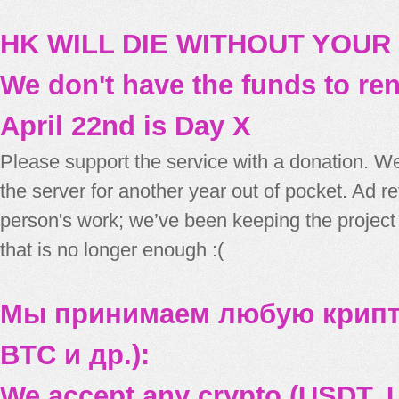
HK WILL DIE WITHOUT YOUR
We don't have the funds to re
April 22nd is Day X
Please support the service with a donation. We
the server for another year out of pocket. Ad 
person's work; we’ve been keeping the project
that is no longer enough :(
Мы принимаем любую крипт
BTC и др.):
We accept any crypto (USDT, U