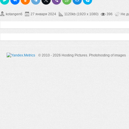
kotangen6
27 января 2024
1120kb (1920 x 1080)
396
Не д
© 2010 - 2026 Hosting Pictures.
Photohosting of images