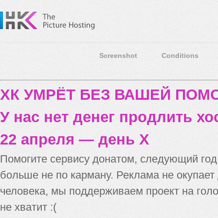
Screenshot
Conditions
ХК УМРЁТ БЕЗ ВАШЕЙ ПО
У нас нет денег продлить хо
22 апреля — день X
Помогите сервису донатом, следующий го
больше не по карману. Реклама не окупает
человека, мы поддерживаем проект на голо
не хватит :(