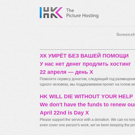
Screensh
ХК УМРЁТ БЕЗ ВАШЕЙ ПОМОЩИ
У нас нет денег продлить хостинг
22 апреля — день X
Помогите сервису донатом, следующий год размещения
одного человека, мы поддерживаем проект на голом энт
HK WILL DIE WITHOUT YOUR HELP
We don't have the funds to renew ou
April 22nd is Day X
Please support the service with a donation. We can no longe
even cover one person's work; we’ve been keeping the proj