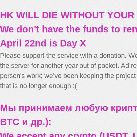
HK WILL DIE WITHOUT YOUR
We don't have the funds to re
April 22nd is Day X
Please support the service with a donation. We
the server for another year out of pocket. Ad 
person's work; we’ve been keeping the project
that is no longer enough :(
Мы принимаем любую крипт
BTC и др.):
We accept any crypto (USDT, U