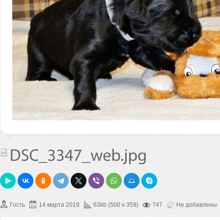
Гость
14 марта 2019
63kb (500 x 359)
747
Не добавлены