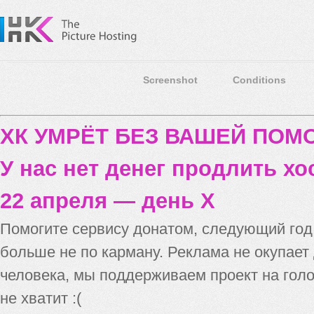
Screenshot
Conditions
ХК УМРЁТ БЕЗ ВАШЕЙ ПО
У нас нет денег продлить хо
22 апреля — день X
Помогите сервису донатом, следующий го
больше не по карману. Реклама не окупает
человека, мы поддерживаем проект на голо
не хватит :(