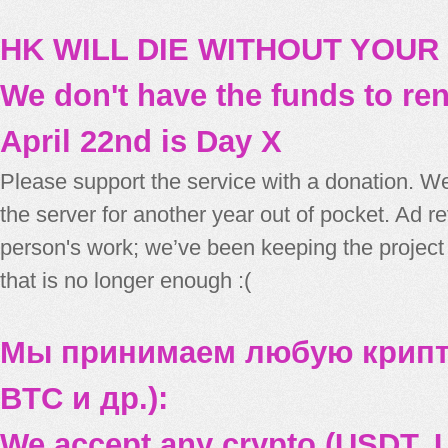
HK WILL DIE WITHOUT YOUR
We don't have the funds to re
April 22nd is Day X
Please support the service with a donation. We
the server for another year out of pocket. Ad 
person's work; we’ve been keeping the project
that is no longer enough :(
Мы принимаем любую крипт
BTC и др.):
We accept any crypto (USDT, U