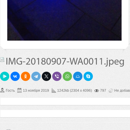
Гость
13 ноября 2019
1242kb (2304 x 4096)
797
Не доба