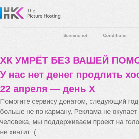
Screenshot
Conditions
ХК УМРЁТ БЕЗ ВАШЕЙ ПО
У нас нет денег продлить хо
22 апреля — день X
Помогите сервису донатом, следующий го
больше не по карману. Реклама не окупает
человека, мы поддерживаем проект на голо
не хватит :(