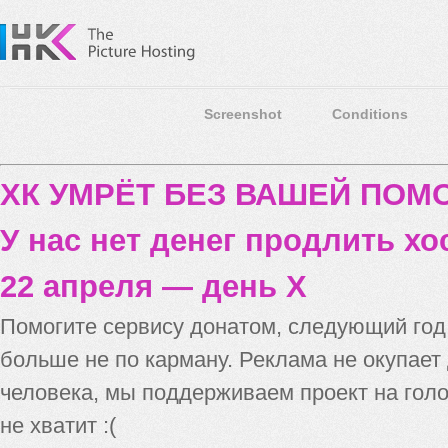
Screenshot
Conditions
ХК УМРЁТ БЕЗ ВАШЕЙ ПО
У нас нет денег продлить хо
22 апреля — день X
Помогите сервису донатом, следующий го
больше не по карману. Реклама не окупает
человека, мы поддерживаем проект на голо
не хватит :(