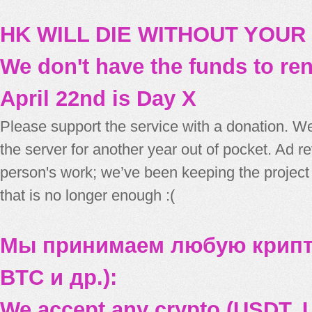
HK WILL DIE WITHOUT YOUR
We don't have the funds to re
April 22nd is Day X
Please support the service with a donation. We
the server for another year out of pocket. Ad 
person's work; we’ve been keeping the project
that is no longer enough :(
Мы принимаем любую крипт
BTC и др.):
We accept any crypto (USDT, U