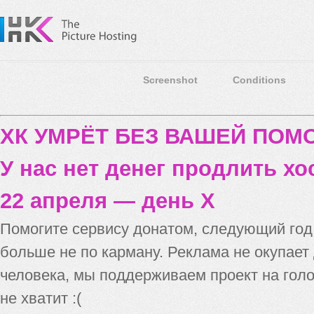
Screenshot
Conditions
ХК УМРЁТ БЕЗ ВАШЕЙ ПО
У нас нет денег продлить хо
22 апреля — день X
Помогите сервису донатом, следующий го
больше не по карману. Реклама не окупает
человека, мы поддерживаем проект на голо
не хватит :(