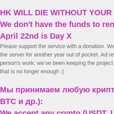
HK WILL DIE WITHOUT YOUR
We don't have the funds to re
April 22nd is Day X
Please support the service with a donation. We
the server for another year out of pocket. Ad 
person's work; we’ve been keeping the project
that is no longer enough :(
Мы принимаем любую крипт
BTC и др.):
We accept any crypto (USDT, U