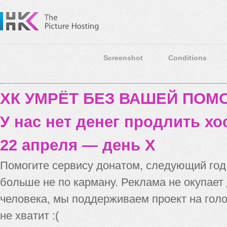
Screenshot
Conditions
ХК УМРЁТ БЕЗ ВАШЕЙ ПО
У нас нет денег продлить хо
22 апреля — день X
Помогите сервису донатом, следующий го
больше не по карману. Реклама не окупает
человека, мы поддерживаем проект на голо
не хватит :(