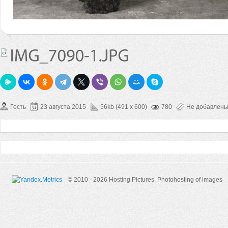
Гость
23 августа 2015
56kb (491 x 600)
780
Не добавлен
© 2010 - 2026 Hosting Pictures.
Photohosting of images