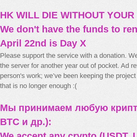
HK WILL DIE WITHOUT YOUR
We don't have the funds to re
April 22nd is Day X
Please support the service with a donation. We
the server for another year out of pocket. Ad 
person's work; we’ve been keeping the project
that is no longer enough :(
Мы принимаем любую крипт
BTC и др.):
We accept any crypto (USDT, U