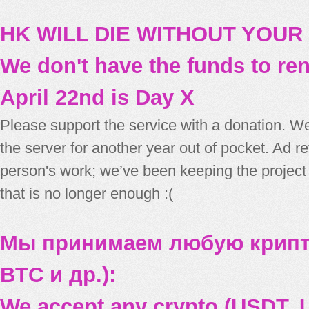
HK WILL DIE WITHOUT YOUR
We don't have the funds to re
April 22nd is Day X
Please support the service with a donation. We
the server for another year out of pocket. Ad 
person's work; we’ve been keeping the project
that is no longer enough :(
Мы принимаем любую крипт
BTC и др.):
We accept any crypto (USDT, U