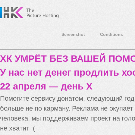
Screenshot
Conditions
ХК УМРЁТ БЕЗ ВАШЕЙ ПО
У нас нет денег продлить хо
22 апреля — день X
Помогите сервису донатом, следующий го
больше не по карману. Реклама не окупает
человека, мы поддерживаем проект на голо
не хватит :(