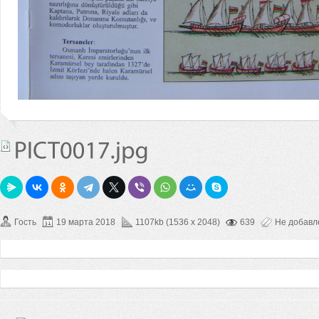
Гость
19 марта 2018
1107kb (1536 x 2048)
639
Не добав