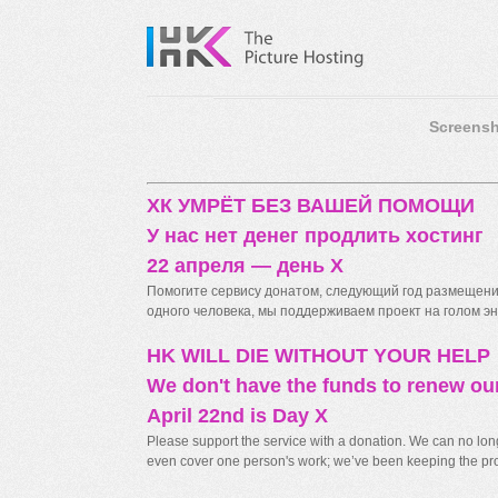
Screensh
ХК УМРЁТ БЕЗ ВАШЕЙ ПОМОЩИ
У нас нет денег продлить хостинг
22 апреля — день X
Помогите сервису донатом, следующий год размещения
одного человека, мы поддерживаем проект на голом энт
HK WILL DIE WITHOUT YOUR HELP
We don't have the funds to renew ou
April 22nd is Day X
Please support the service with a donation. We can no longe
even cover one person's work; we’ve been keeping the proj