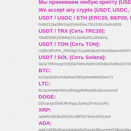
Мы принимаем любую крипту (USDT
We accept any crypto (USDT, USDC, B
USDT / USDC / ETH (ERC20, BEP20, 
0x9b212be5f041ba03c6c65ec7361530cc5e8cd839
USDT / TRX (Сеть TRC20):
TAb8DD6Ky5Dbfwy241JavhksPCo38nkVsL
USDT / TON (Сеть TON):
UQBVyfFlVFln_P9A5bjd-5LtydWvfpi40X9cW3bbrnX8hFPl
USDT / SOL (Сеть Solana):
3pG27bRmuzgYirdQGbTWAvFqXH15Dh8kqTeXBx3Z4YD
BTC:
bc1qq3jxqlha3nkptwac2fd3zjetwddktarj5snu7x
LTC:
ltc1qunmetjeh6mzz0hsagz8d8qulpfu2jeuzaxany4
DOGE:
DDUycnpS5H8JRvFipgc3yoKu2fY4uUxcFG
XRP:
rahjkRoSBJ6oZPy5A2uBPDbYEAmSFHL6nh
ADA:
addr1q936cl0jspyyhdukmlhq5ujv4x3thuynetrq53fkmxn6e