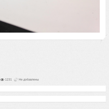
1231
Не добавлены