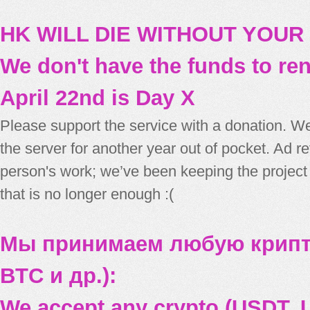
HK WILL DIE WITHOUT YOUR
We don't have the funds to re
April 22nd is Day X
Please support the service with a donation. We
the server for another year out of pocket. Ad 
person's work; we’ve been keeping the project
that is no longer enough :(
Мы принимаем любую крипт
BTC и др.):
We accept any crypto (USDT, U