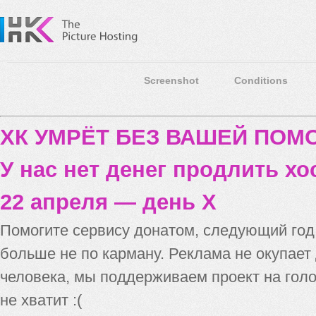
Screenshot
Conditions
ХК УМРЁТ БЕЗ ВАШЕЙ ПО
У нас нет денег продлить хо
22 апреля — день X
Помогите сервису донатом, следующий го
больше не по карману. Реклама не окупает
человека, мы поддерживаем проект на голо
не хватит :(