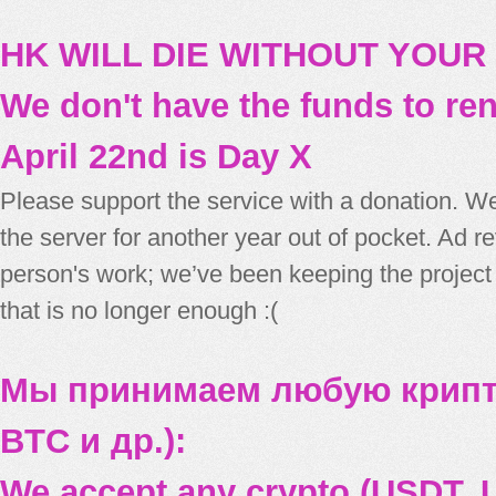
HK WILL DIE WITHOUT YOUR
We don't have the funds to re
April 22nd is Day X
Please support the service with a donation. We
the server for another year out of pocket. Ad 
person's work; we’ve been keeping the project
that is no longer enough :(
Мы принимаем любую крипт
BTC и др.):
We accept any crypto (USDT, U