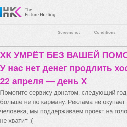
Screenshot
Conditions
ХК УМРЁТ БЕЗ ВАШЕЙ ПО
У нас нет денег продлить хо
22 апреля — день X
Помогите сервису донатом, следующий го
больше не по карману. Реклама не окупает
человека, мы поддерживаем проект на голо
не хватит :(