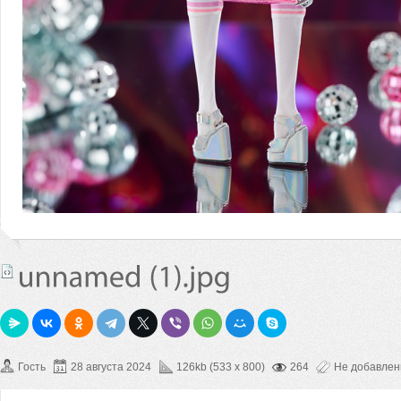
Гость
28 августа 2024
126kb (533 x 800)
264
Не добавле