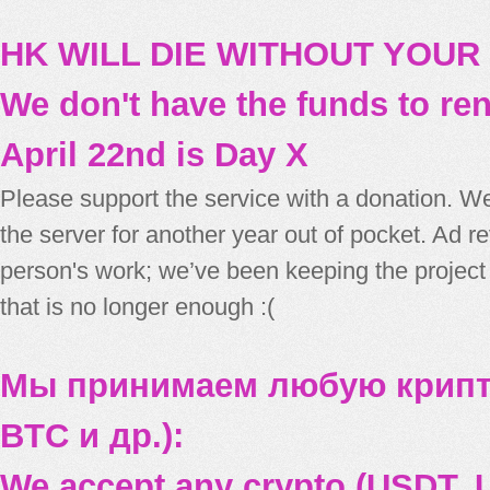
HK WILL DIE WITHOUT YOUR
We don't have the funds to re
April 22nd is Day X
Please support the service with a donation. We
the server for another year out of pocket. Ad 
person's work; we’ve been keeping the project
that is no longer enough :(
Мы принимаем любую крипт
BTC и др.):
We accept any crypto (USDT, U