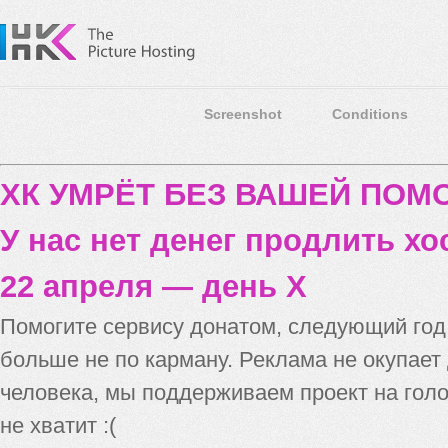
Screenshot
Conditions
ХК УМРЁТ БЕЗ ВАШЕЙ ПО
У нас нет денег продлить хо
22 апреля — день X
Помогите сервису донатом, следующий го
больше не по карману. Реклама не окупает
человека, мы поддерживаем проект на голо
не хватит :(