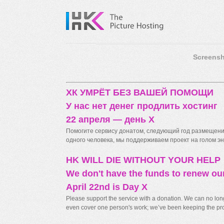
Screensh
ХК УМРЁТ БЕЗ ВАШЕЙ ПОМОЩИ
У нас нет денег продлить хостинг
22 апреля — день X
Помогите сервису донатом, следующий год размещения
одного человека, мы поддерживаем проект на голом энт
HK WILL DIE WITHOUT YOUR HELP
We don't have the funds to renew ou
April 22nd is Day X
Please support the service with a donation. We can no longe
even cover one person's work; we’ve been keeping the proj