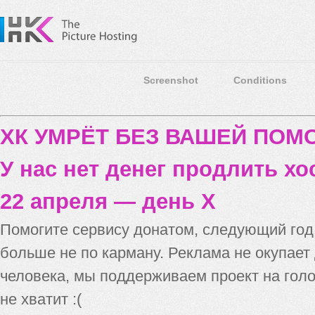
Screenshot
Conditions
ХК УМРЁТ БЕЗ ВАШЕЙ ПО
У нас нет денег продлить хо
22 апреля — день X
Помогите сервису донатом, следующий го
больше не по карману. Реклама не окупает
человека, мы поддерживаем проект на голо
не хватит :(