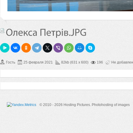
Гость
25 февраля 2021
82kb (631 x 600)
196
Не добавле
© 2010 - 2026 Hosting Pictures.
Photohosting of images