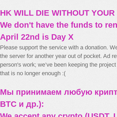
HK WILL DIE WITHOUT YOUR
We don't have the funds to re
April 22nd is Day X
Please support the service with a donation. We
the server for another year out of pocket. Ad 
person's work; we’ve been keeping the project
that is no longer enough :(
Мы принимаем любую крипт
BTC и др.):
We accept any crypto (USDT, U