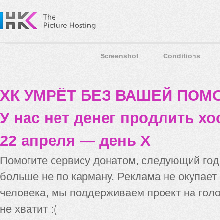
Screenshot
Conditions
ХК УМРЁТ БЕЗ ВАШЕЙ ПО
У нас нет денег продлить хо
22 апреля — день X
Помогите сервису донатом, следующий го
больше не по карману. Реклама не окупает
человека, мы поддерживаем проект на голо
не хватит :(