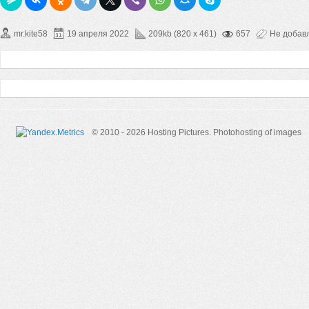
mr.kite58
19 апреля 2022
209kb (820 x 461)
657
Не добав
© 2010 - 2026 Hosting Pictures.
Photohosting of images