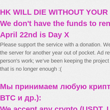
HK WILL DIE WITHOUT YOUR
We don't have the funds to re
April 22nd is Day X
Please support the service with a donation. We
the server for another year out of pocket. Ad 
person's work; we’ve been keeping the project
that is no longer enough :(
Мы принимаем любую крипт
BTC и др.):
We accept any crypto (USDT, U