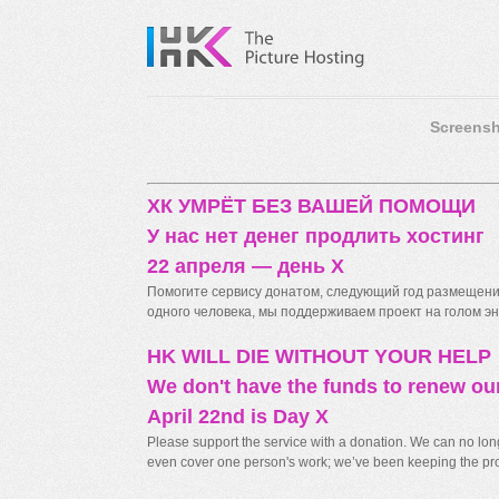
Screensh
ХК УМРЁТ БЕЗ ВАШЕЙ ПОМОЩИ
У нас нет денег продлить хостинг
22 апреля — день X
Помогите сервису донатом, следующий год размещения
одного человека, мы поддерживаем проект на голом энт
HK WILL DIE WITHOUT YOUR HELP
We don't have the funds to renew ou
April 22nd is Day X
Please support the service with a donation. We can no longe
even cover one person's work; we’ve been keeping the proj