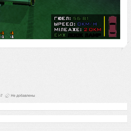
67
Не добавлены