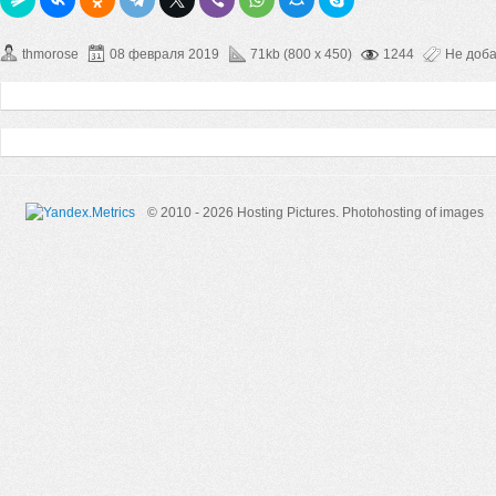
thmorose
08 февраля 2019
71kb (800 x 450)
1244
Не доб
© 2010 - 2026 Hosting Pictures.
Photohosting of images