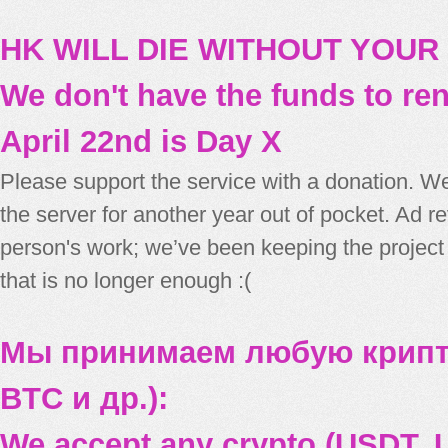
HK WILL DIE WITHOUT YOUR
We don't have the funds to re
April 22nd is Day X
Please support the service with a donation. We
the server for another year out of pocket. Ad 
person's work; we’ve been keeping the project
that is no longer enough :(
Мы принимаем любую крипт
BTC и др.):
We accept any crypto (USDT, U