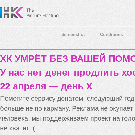
Screenshot
Conditions
ХК УМРЁТ БЕЗ ВАШЕЙ ПО
У нас нет денег продлить хо
22 апреля — день X
Помогите сервису донатом, следующий го
больше не по карману. Реклама не окупает
человека, мы поддерживаем проект на голо
не хватит :(