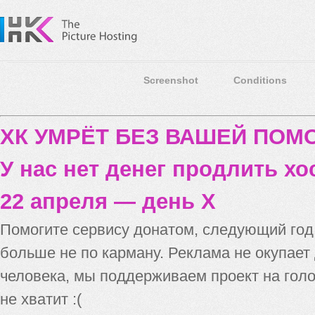
Screenshot
Conditions
ХК УМРЁТ БЕЗ ВАШЕЙ ПО
У нас нет денег продлить хо
22 апреля — день X
Помогите сервису донатом, следующий го
больше не по карману. Реклама не окупает
человека, мы поддерживаем проект на голо
не хватит :(