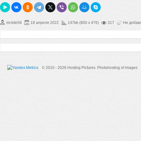
mr.kite58
18 апреля 2022
147kb (800 x 476)
317
Не добав
© 2010 - 2026 Hosting Pictures.
Photohosting of images