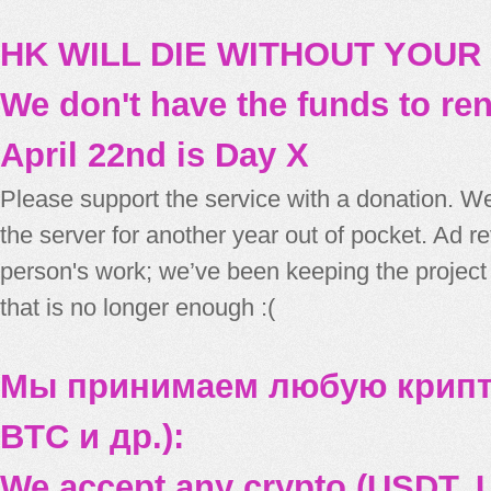
HK WILL DIE WITHOUT YOUR
We don't have the funds to re
April 22nd is Day X
Please support the service with a donation. We
the server for another year out of pocket. Ad 
person's work; we’ve been keeping the project
that is no longer enough :(
Мы принимаем любую крипт
BTC и др.):
We accept any crypto (USDT, U