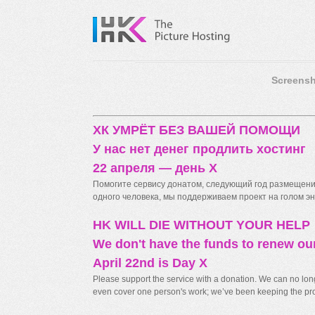
Screensh
ХК УМРЁТ БЕЗ ВАШЕЙ ПОМОЩИ
У нас нет денег продлить хостинг
22 апреля — день X
Помогите сервису донатом, следующий год размещения
одного человека, мы поддерживаем проект на голом энт
HK WILL DIE WITHOUT YOUR HELP
We don't have the funds to renew ou
April 22nd is Day X
Please support the service with a donation. We can no longe
even cover one person's work; we’ve been keeping the proj