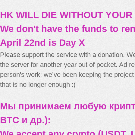
HK WILL DIE WITHOUT YOUR
We don't have the funds to re
April 22nd is Day X
Please support the service with a donation. We
the server for another year out of pocket. Ad 
person's work; we’ve been keeping the project
that is no longer enough :(
Мы принимаем любую крипт
BTC и др.):
We accept any crypto (USDT, U