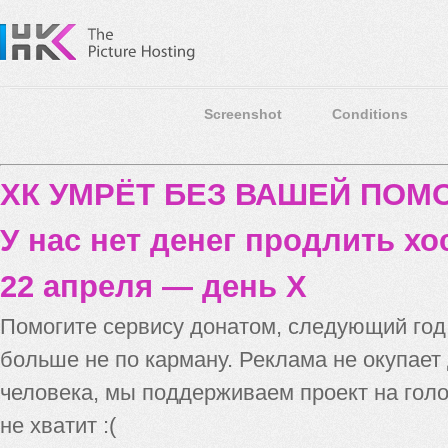
Screenshot
Conditions
ХК УМРЁТ БЕЗ ВАШЕЙ ПО
У нас нет денег продлить хо
22 апреля — день X
Помогите сервису донатом, следующий го
больше не по карману. Реклама не окупает
человека, мы поддерживаем проект на голо
не хватит :(