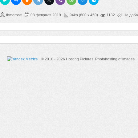
thmorose
08 февраля 2019
94kb (800 x 450)
1132
Не доб
© 2010 - 2026 Hosting Pictures.
Photohosting of images