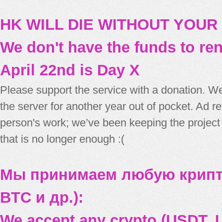
HK WILL DIE WITHOUT YOUR
We don't have the funds to re
April 22nd is Day X
Please support the service with a donation. We
the server for another year out of pocket. Ad 
person's work; we’ve been keeping the project
that is no longer enough :(
Мы принимаем любую крипт
BTC и др.):
We accept any crypto (USDT, U