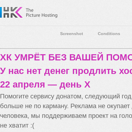
Screenshot
Conditions
ХК УМРЁТ БЕЗ ВАШЕЙ ПО
У нас нет денег продлить хо
22 апреля — день X
Помогите сервису донатом, следующий го
больше не по карману. Реклама не окупает
человека, мы поддерживаем проект на голо
не хватит :(