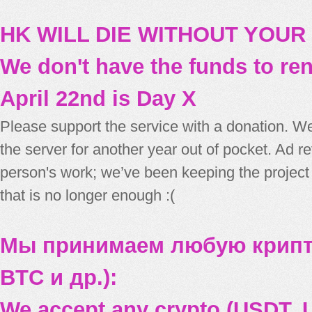
HK WILL DIE WITHOUT YOUR
We don't have the funds to re
April 22nd is Day X
Please support the service with a donation. We
the server for another year out of pocket. Ad 
person's work; we’ve been keeping the project
that is no longer enough :(
Мы принимаем любую крипт
BTC и др.):
We accept any crypto (USDT, U