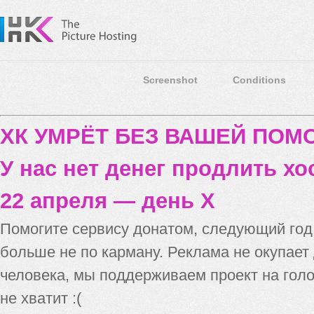
Screenshot
Conditions
ХК УМРЁТ БЕЗ ВАШЕЙ ПО
У нас нет денег продлить хо
22 апреля — день X
Помогите сервису донатом, следующий го
больше не по карману. Реклама не окупает
человека, мы поддерживаем проект на голо
не хватит :(