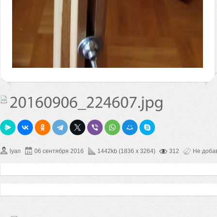
lyan
06 сентября 2016
1442kb (1836 x 3264)
312
Не доба