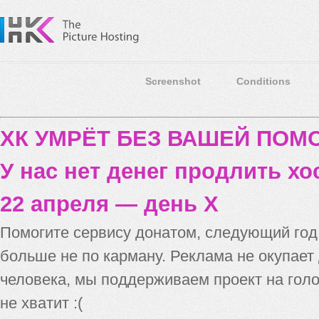
Screenshot
Conditions
ХК УМРЁТ БЕЗ ВАШЕЙ ПО
У нас нет денег продлить хо
22 апреля — день X
Помогите сервису донатом, следующий го
больше не по карману. Реклама не окупает
человека, мы поддерживаем проект на голо
не хватит :(