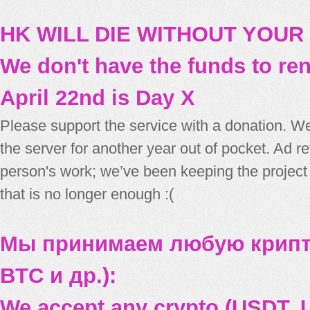
HK WILL DIE WITHOUT YOUR
We don't have the funds to re
April 22nd is Day X
Please support the service with a donation. We
the server for another year out of pocket. Ad 
person's work; we’ve been keeping the project
that is no longer enough :(
Мы принимаем любую крипт
BTC и др.):
We accept any crypto (USDT, U