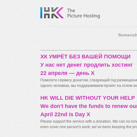
Screensh
ХК УМРЁТ БЕЗ ВАШЕЙ ПОМОЩИ
У нас нет денег продлить хостинг
22 апреля — день X
Помогите сервису донатом, следующий год размещения
одного человека, мы поддерживаем проект на голом энт
HK WILL DIE WITHOUT YOUR HELP
We don't have the funds to renew ou
April 22nd is Day X
Please support the service with a donation. We can no longe
even cover one person's work; we’ve been keeping the proj