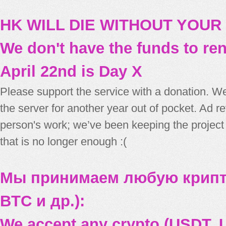
HK WILL DIE WITHOUT YOUR
We don't have the funds to re
April 22nd is Day X
Please support the service with a donation. We
the server for another year out of pocket. Ad 
person's work; we’ve been keeping the project
that is no longer enough :(
Мы принимаем любую крипт
BTC и др.):
We accept any crypto (USDT, U