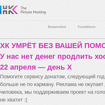
Screenshot
Conditions
ХК УМРЁТ БЕЗ ВАШЕЙ ПО
У нас нет денег продлить хо
22 апреля — день X
Помогите сервису донатом, следующий го
больше не по карману. Реклама не окупает
человека, мы поддерживаем проект на голо
не хватит :(