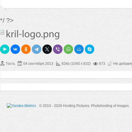
*/ ?>
Гость
04 сентября 2013
82kb (1040 x 832)
873
Не добавл
© 2010 - 2026 Hosting Pictures.
Photohosting of images