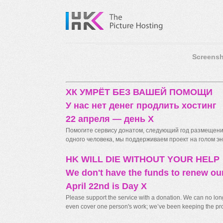
Screensh
ХК УМРЁТ БЕЗ ВАШЕЙ ПОМОЩИ
У нас нет денег продлить хостинг
22 апреля — день X
Помогите сервису донатом, следующий год размещения
одного человека, мы поддерживаем проект на голом энт
HK WILL DIE WITHOUT YOUR HELP
We don't have the funds to renew ou
April 22nd is Day X
Please support the service with a donation. We can no longe
even cover one person's work; we’ve been keeping the proj