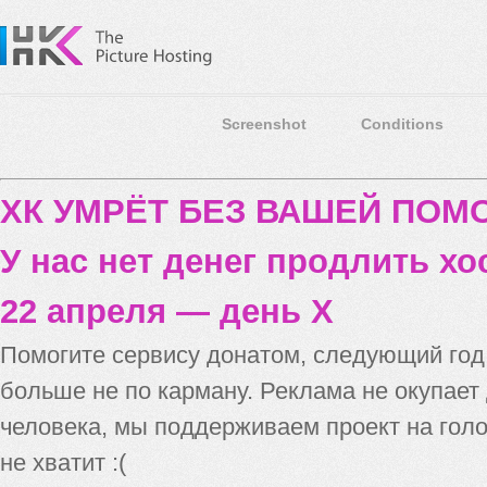
Screenshot
Conditions
ХК УМРЁТ БЕЗ ВАШЕЙ ПО
У нас нет денег продлить хо
22 апреля — день X
Помогите сервису донатом, следующий го
больше не по карману. Реклама не окупает
человека, мы поддерживаем проект на голо
не хватит :(