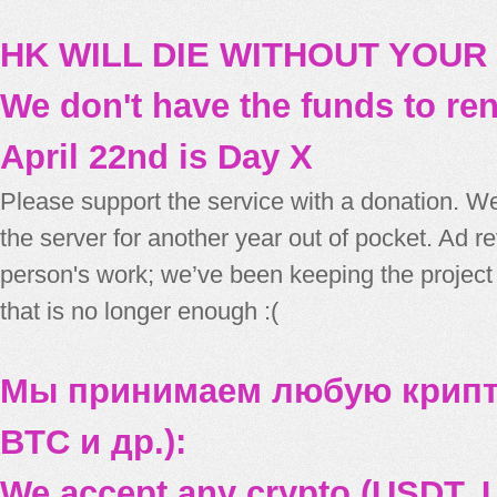
HK WILL DIE WITHOUT YOUR
We don't have the funds to re
April 22nd is Day X
Please support the service with a donation. We
the server for another year out of pocket. Ad 
person's work; we’ve been keeping the project
that is no longer enough :(
Мы принимаем любую крипт
BTC и др.):
We accept any crypto (USDT, U