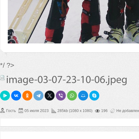
*/ ?>
Гость
05 июля 2023
285kb (1080 x 1080)
196
Не добавле