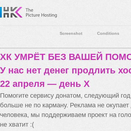
Screenshot
Conditions
ХК УМРЁТ БЕЗ ВАШЕЙ ПО
У нас нет денег продлить хо
22 апреля — день X
Помогите сервису донатом, следующий го
больше не по карману. Реклама не окупает
человека, мы поддерживаем проект на голо
не хватит :(