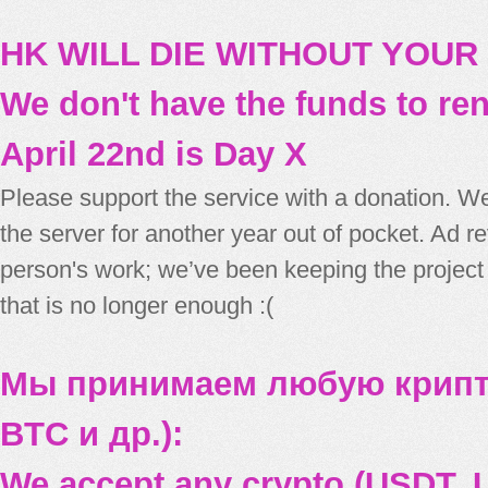
HK WILL DIE WITHOUT YOUR
We don't have the funds to re
April 22nd is Day X
Please support the service with a donation. We
the server for another year out of pocket. Ad 
person's work; we’ve been keeping the project
that is no longer enough :(
Мы принимаем любую крипт
BTC и др.):
We accept any crypto (USDT, U